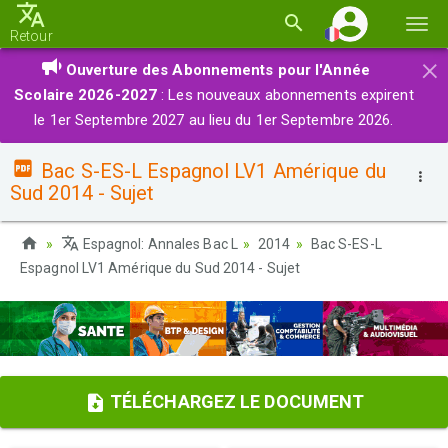
Basc
Retour
la
×
Ouverture des Abonnements pour l'Année
navi
Scolaire 2026-2027
: Les nouveaux abonnements expirent
le 1er Septembre 2027 au lieu du 1er Septembre 2026.
Bac S-ES-L Espagnol LV1 Amérique du
Sud 2014 - Sujet
Espagnol: Annales Bac L
2014
Bac S-ES-L
Espagnol LV1 Amérique du Sud 2014 - Sujet
TÉLÉCHARGEZ LE DOCUMENT