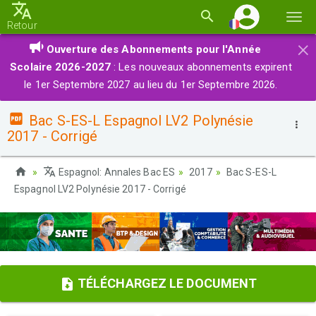
Basc
Retour
la
×
Ouverture des Abonnements pour l'Année
navi
Scolaire 2026-2027
: Les nouveaux abonnements expirent
le 1er Septembre 2027 au lieu du 1er Septembre 2026.
Bac S-ES-L Espagnol LV2 Polynésie
2017 - Corrigé
Espagnol: Annales Bac ES
2017
Bac S-ES-L
Espagnol LV2 Polynésie 2017 - Corrigé
TÉLÉCHARGEZ LE DOCUMENT