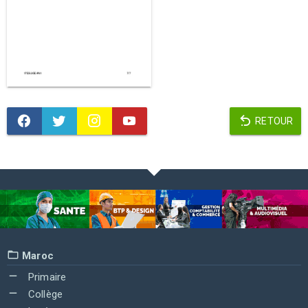
RETOUR
Maroc
Primaire
Collège