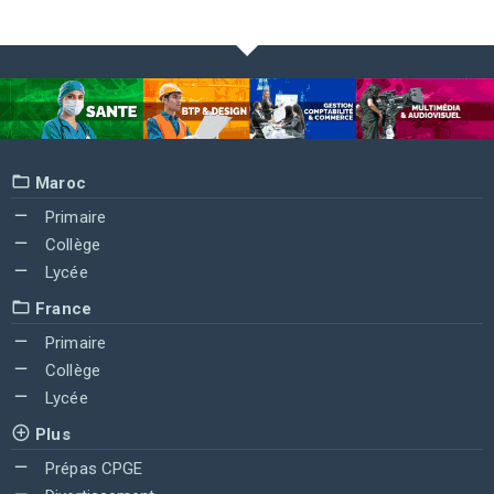
Maroc
Primaire
Collège
Lycée
France
Primaire
Collège
Lycée
Plus
Prépas CPGE