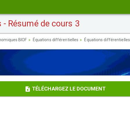
s - Résumé de cours 3
nomiques BIOF
Équations différentielles
Équations différentielle
TÉLÉCHARGEZ LE DOCUMENT