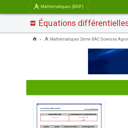
Mathématiques (BIOF)
Équations différentielle
Mathématiques 2ème BAC Sciences Agro