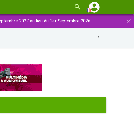
×
eptembre 2027 au lieu du 1er Septembre 2026.