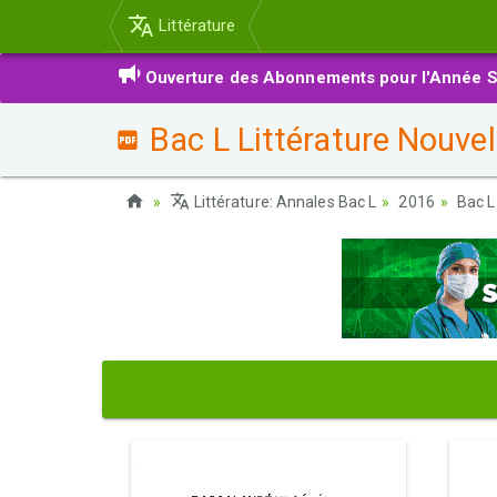
Littérature
Ouverture des Abonnements pour l'Année S
Bac L Littérature Nouvel
Littérature: Annales Bac L
2016
Bac L