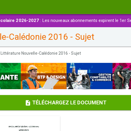
colaire 2026-2027
: Les nouveaux abonnements expirent le 1er S
le-Calédonie 2016 - Sujet
 Littérature Nouvelle-Calédonie 2016 - Sujet
TÉLÉCHARGEZ LE DOCUMENT