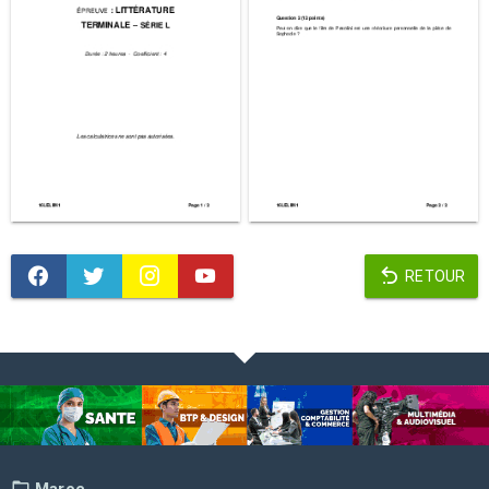
RETOUR
Maroc