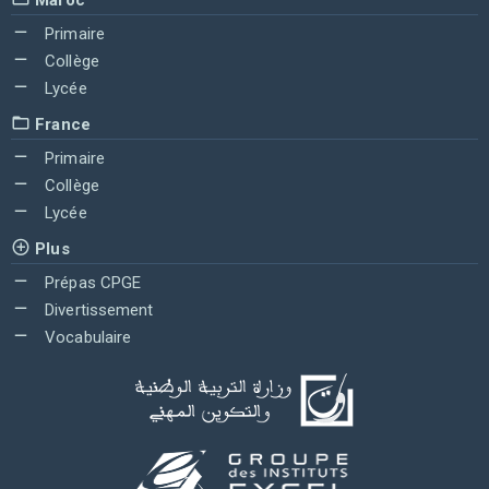
Primaire
Collège
Lycée
France
Primaire
Collège
Lycée
Plus
Prépas CPGE
Divertissement
Vocabulaire