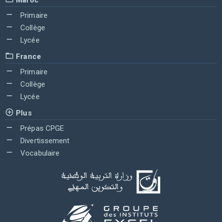
Primaire
Collège
Lycée
France
Primaire
Collège
Lycée
Plus
Prépas CPGE
Divertissement
Vocabulaire