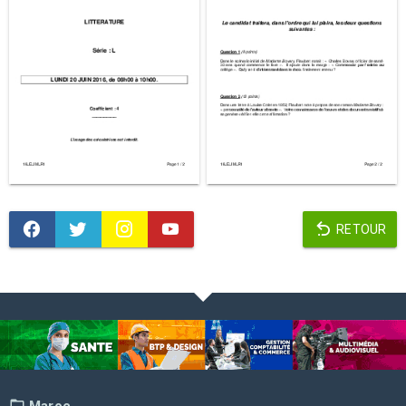
RETOUR
Maroc