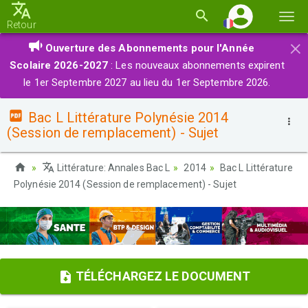
Basc
Retour
la
×
Ouverture des Abonnements pour l'Année
navi
Scolaire 2026-2027
: Les nouveaux abonnements expirent
le 1er Septembre 2027 au lieu du 1er Septembre 2026.
Bac L Littérature Polynésie 2014
(Session de remplacement) - Sujet
Littérature: Annales Bac L
2014
Bac L Littérature
Polynésie 2014 (Session de remplacement) - Sujet
TÉLÉCHARGEZ LE DOCUMENT