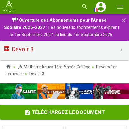
Basc
Retour
la
×
Ouverture des Abonnements pour l'Année
navi
Scolaire 2026-2027
: Les nouveaux abonnements expirent
le 1er Septembre 2027 au lieu du 1er Septembre 2026.
Devoir 3
Mathématiques 1ère Année Collège
Devoirs 1er
semestre
Devoir 3
TÉLÉCHARGEZ LE DOCUMENT