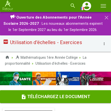
Basc
Retour
la
×
Ouverture des Abonnements pour l'Année
navi
Scolaire 2026-2027
: Les nouveaux abonnements expirent
le 1er Septembre 2027 au lieu du 1er Septembre 2026.
Utilisation d'échelles - Exercices
Mathématiques 1ère Année Collège
La
proportionnalité
Utilisation d'échelles - Exercices
TÉLÉCHARGEZ LE DOCUMENT