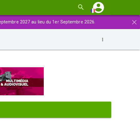
×
eptembre 2027 au lieu du 1er Septembre 2026.