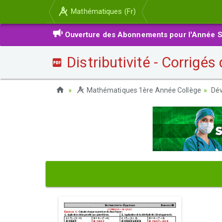
Mathématiques (Fr)
Ouverture des Abonnements pour l'Année S
Distributivité - Corrigés
Mathématiques 1ère Année Collège
Dév