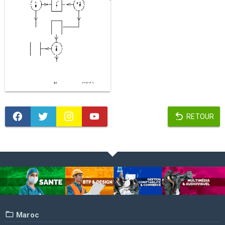
RETOUR
Maroc