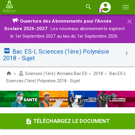
Basc
Retour
la
×
Ouverture des Abonnements pour l'Année
navi
Scolaire 2026-2027
: Les nouveaux abonnements expirent
le 1er Septembre 2027 au lieu du 1er Septembre 2026.
Bac ES-L Sciences (1ère) Polynésie
2018 - Sujet
Sciences (1ère): Annales Bac ES
2018
Bac ES-L
Sciences (1ère) Polynésie 2018 - Sujet
TÉLÉCHARGEZ LE DOCUMENT