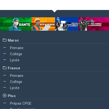
Maroc
Primaire
Collège
Lycée
France
Primaire
Collège
Lycée
Plus
Prépas CPGE