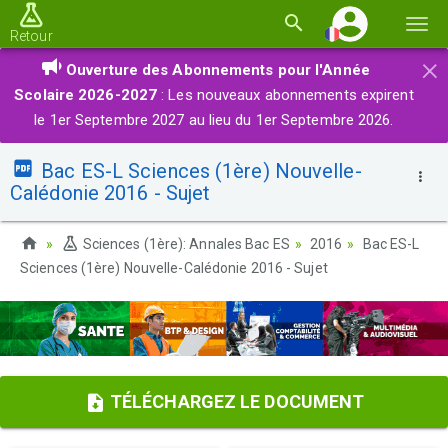
Basc
Retour
la
×
Ouverture des Abonnements pour l'Année
navi
Scolaire 2026-2027
: Les nouveaux abonnements expirent
le 1er Septembre 2027 au lieu du 1er Septembre 2026.
Bac ES-L Sciences (1ère) Nouvelle-
Calédonie 2016 - Sujet
Sciences (1ère): Annales Bac ES
2016
Bac ES-L
Sciences (1ère) Nouvelle-Calédonie 2016 - Sujet
TÉLÉCHARGEZ LE DOCUMENT