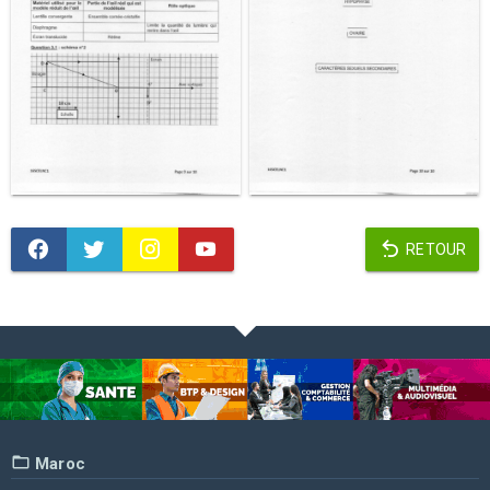
RETOUR
Maroc