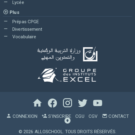
Lycée
Plus
Prépas CPGE
Divertissement
Vocabulaire
CONNEXION
S'INSCRIRE
CGU
CGV
CONTACT
© 2026
ALLOSCHOOL
. TOUS DROITS RÉSERVÉS.