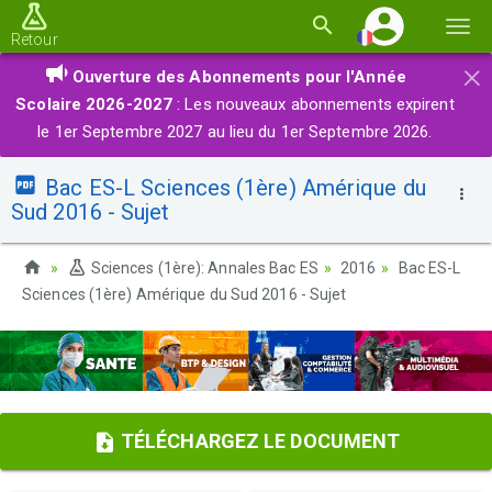
Basc
Retour
la
×
Ouverture des Abonnements pour l'Année
navi
Scolaire 2026-2027
: Les nouveaux abonnements expirent
le 1er Septembre 2027 au lieu du 1er Septembre 2026.
Bac ES-L Sciences (1ère) Amérique du
Sud 2016 - Sujet
Sciences (1ère): Annales Bac ES
2016
Bac ES-L
Sciences (1ère) Amérique du Sud 2016 - Sujet
TÉLÉCHARGEZ LE DOCUMENT