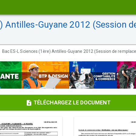
) Antilles-Guyane 2012 (Session d
Bac ES-L Sciences (1ère) Antilles-Guyane 2012 (Session de remplace
TÉLÉCHARGEZ LE DOCUMENT