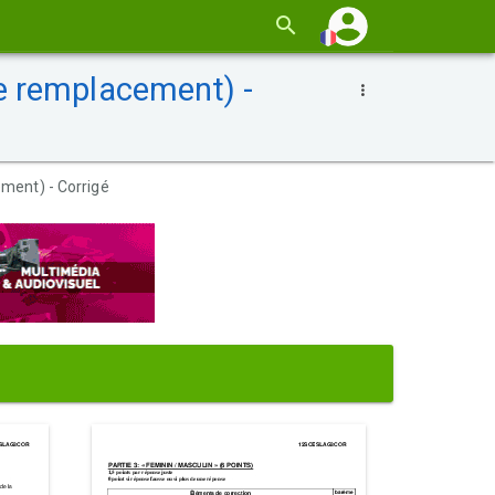
e remplacement) -
ment) - Corrigé