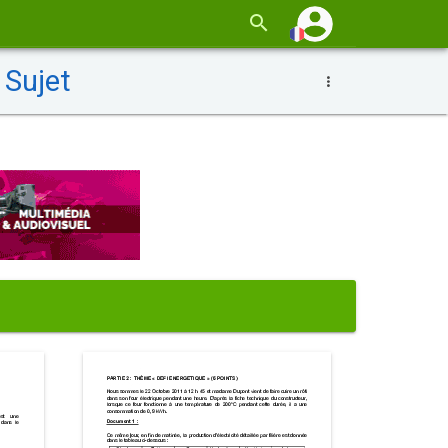
 Sujet