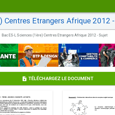
 Centres Etrangers Afrique 2012 -
Bac ES-L Sciences (1ère) Centres Etrangers Afrique 2012 - Sujet
TÉLÉCHARGEZ LE DOCUMENT