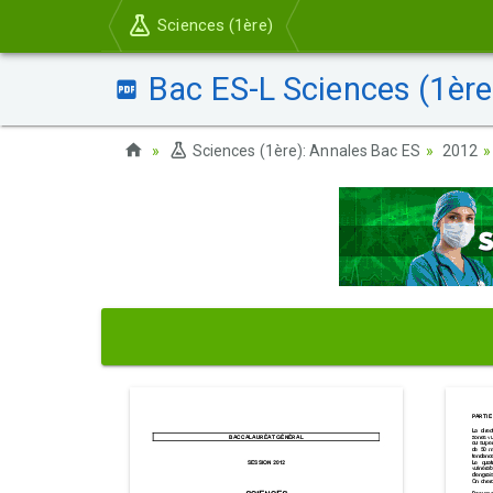
Sciences (1ère)
Bac ES-L Sciences (1ère)
Sciences (1ère): Annales Bac ES
2012