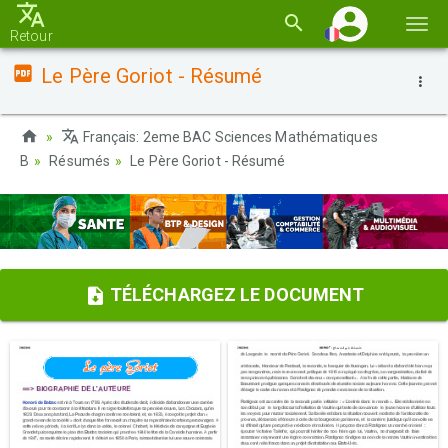
Basc
Retour
la
Le Père Goriot - Résumé
navi
Français: 2eme BAC Sciences Mathématiques
B
Résumés
Le Père Goriot - Résumé
TÉLÉCHARGEZ LE DOCUMENT