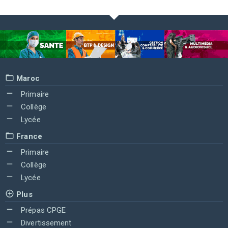
Maroc
Primaire
Collège
Lycée
France
Primaire
Collège
Lycée
Plus
Prépas CPGE
Divertissement