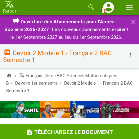
Basc
Retour
la
×
Ouverture des Abonnements pour l'Année
navi
Scolaire 2026-2027
: Les nouveaux abonnements expirent
le 1er Septembre 2027 au lieu du 1er Septembre 2026.
Devoir 2 Modèle 1 - Français 2 BAC
Semestre 1
Français: 2eme BAC Sciences Mathématiques
B
Devoirs 1er semestre
Devoir 2 Modèle 1 - Français 2 BAC
Semestre 1
TÉLÉCHARGEZ LE DOCUMENT