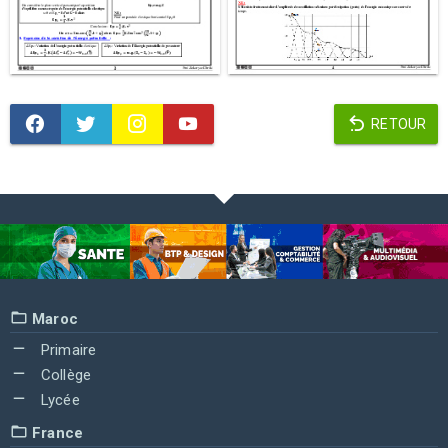
RETOUR
Maroc
Primaire
Collège
Lycée
France