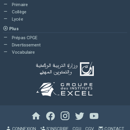
Primaire
Collège
Lycée
Plus
Prépas CPGE
Divertissement
Vocabulaire
CONNEXION
S'INSCRIRE
CGU
CGV
CONTACT