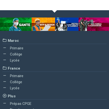
Maroc
Primaire
Collège
Lycée
France
Primaire
Collège
Lycée
Plus
Prépas CPGE