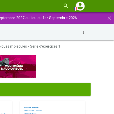
×
eptembre 2027 au lieu du 1er Septembre 2026.
lques molécules - Série d'exercices 1