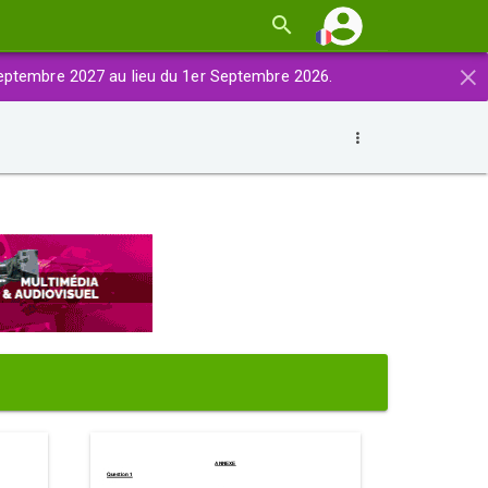
×
eptembre 2027 au lieu du 1er Septembre 2026.