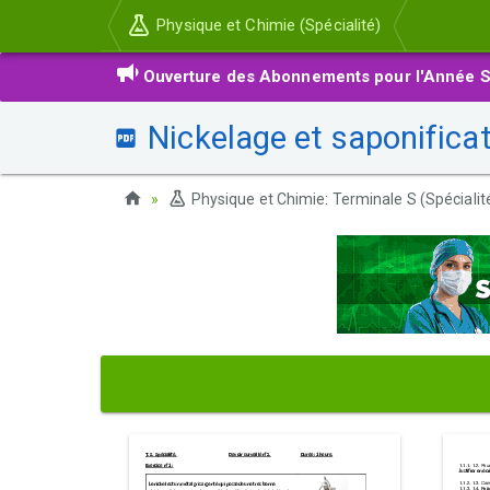
Physique et Chimie (Spécialité)
Ouverture des Abonnements pour l'Année S
Nickelage et saponificat
Physique et Chimie: Terminale S (Spécialit