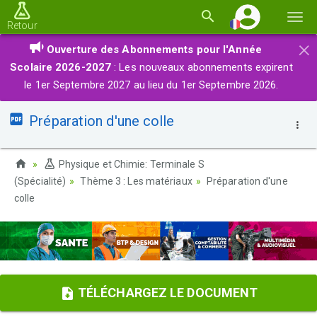
Basc
Retour
la
×
Ouverture des Abonnements pour l'Année
navi
Scolaire 2026-2027
: Les nouveaux abonnements expirent
le 1er Septembre 2027 au lieu du 1er Septembre 2026.
Préparation d'une colle
Physique et Chimie: Terminale S
(Spécialité)
Thème 3 : Les matériaux
Préparation d'une
colle
TÉLÉCHARGEZ LE DOCUMENT