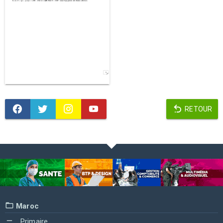
RETOUR
Maroc
Primaire