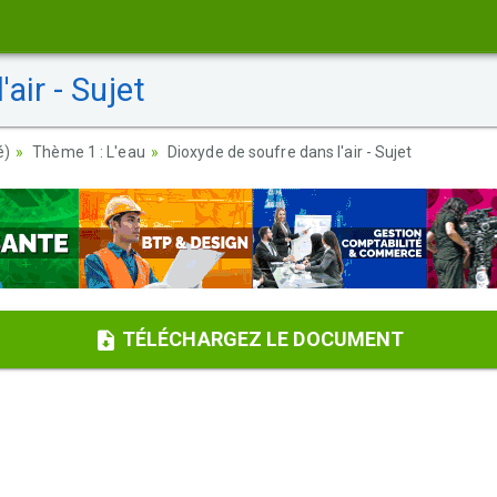
air - Sujet
é)
Thème 1 : L'eau
Dioxyde de soufre dans l'air - Sujet
TÉLÉCHARGEZ LE DOCUMENT