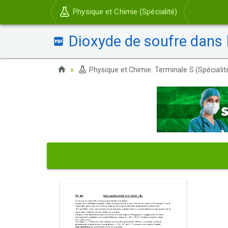
Physique et Chimie (Spécialité)
Dioxyde de soufre dans l'
Physique et Chimie: Terminale S (Spécialit