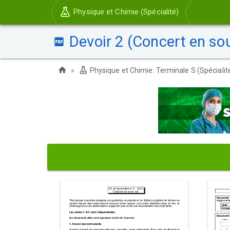
Physique et Chimie (Spécialité)
Devoir 2 (Concert en sou
Physique et Chimie: Terminale S (Spécialit