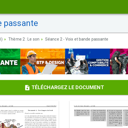
e passante
é)
Thème 2 : Le son
Séance 2 - Voix et bande passante
TÉLÉCHARGEZ LE DOCUMENT