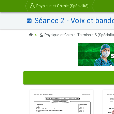
Physique et Chimie (Spécialité)
Séance 2 - Voix et band
Physique et Chimie: Terminale S (Spécialit