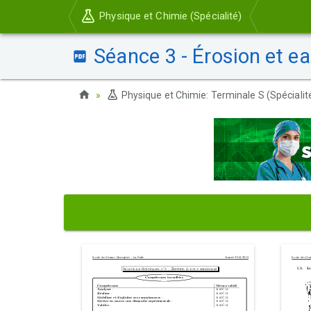
Physique et Chimie (Spécialité)
Séance 3 - Érosion et e
Physique et Chimie: Terminale S (Spécialit