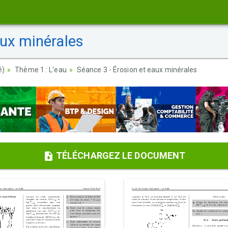
aux minérales
é)
Thème 1 : L'eau
Séance 3 - Érosion et eaux minérales
TÉLÉCHARGEZ LE DOCUMENT