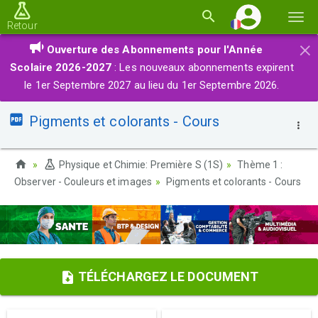
Basc
Retour
la
×
Ouverture des Abonnements pour l'Année
navi
Scolaire 2026-2027
: Les nouveaux abonnements expirent
le 1er Septembre 2027 au lieu du 1er Septembre 2026.
Pigments et colorants - Cours
Physique et Chimie: Première S (1S)
Thème 1 :
Observer - Couleurs et images
Pigments et colorants - Cours
TÉLÉCHARGEZ LE DOCUMENT