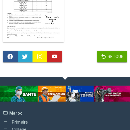
RETOUR
Maroc
Primaire
Collège