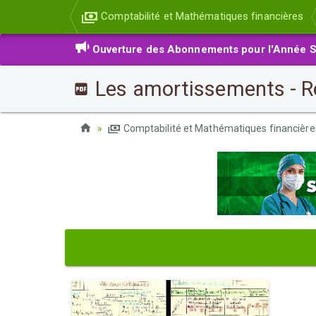
Comptabilité et Mathématiques financières
Ouverture des Abonnements pour l'Année S
Les amortissements - 
Comptabilité et Mathématiques financièr