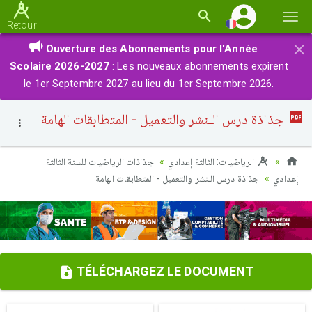
Basc
Retour
la
×
Ouverture des Abonnements pour l'Année
navi
Scolaire 2026-2027
: Les nouveaux abonnements expirent
le 1er Septembre 2027 au lieu du 1er Septembre 2026.
جذاذة درس الـنشر والتعميل - المتطابقات الهامة
الرياضيات: الثالثة إعدادي
جذاذات الرياضيات للسنة الثالثة
إعدادي
جذاذة درس الـنشر والتعميل - المتطابقات الهامة
TÉLÉCHARGEZ LE DOCUMENT