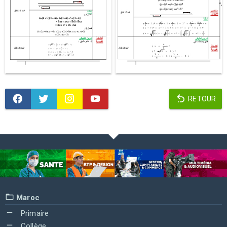
RETOUR
Maroc
Primaire
Collège