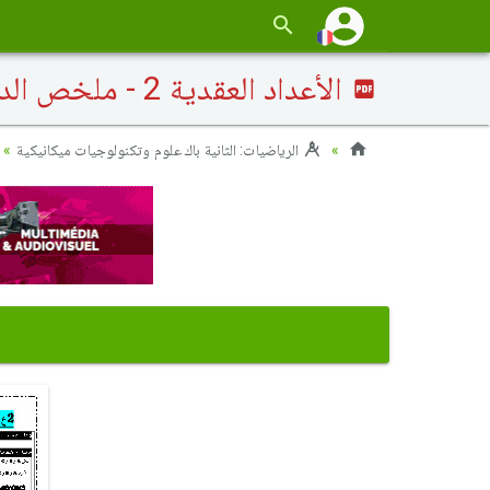
الأعداد العقدية 2 - ملخص الدرس 1
الرياضيات: الثانية باك علوم وتكنولوجيات ميكانيكية