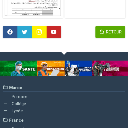
RETOUR
Maroc
Primaire
Collège
Lycée
France