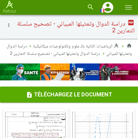
Basc
Retour
la
دراسة الدوال وتمثيلها المبياني - تصحيح سلسلة
navi
التمارين 2
الرياضيات: الثانية باك علوم وتكنولوجيات ميكانيكية
دراسة الدوال
وتمثيلها المبياني
دراسة الدوال وتمثيلها المبياني - تصحيح سلسلة التمارين 2
TÉLÉCHARGEZ LE DOCUMENT