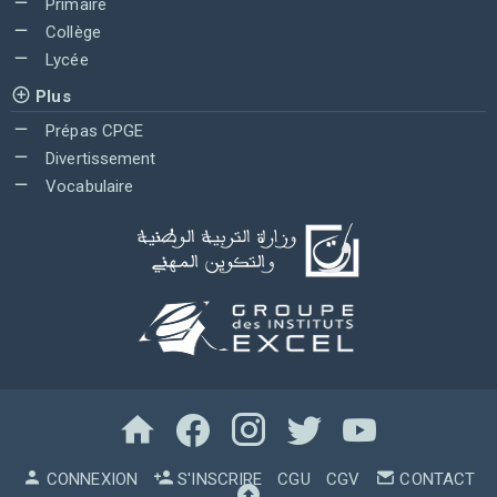
Primaire
Collège
Lycée
Plus
Prépas CPGE
Divertissement
Vocabulaire
CONNEXION
S'INSCRIRE
CGU
CGV
CONTACT