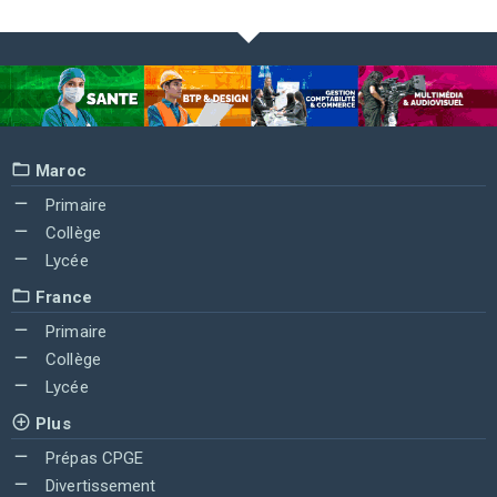
Maroc
Primaire
Collège
Lycée
France
Primaire
Collège
Lycée
Plus
Prépas CPGE
Divertissement