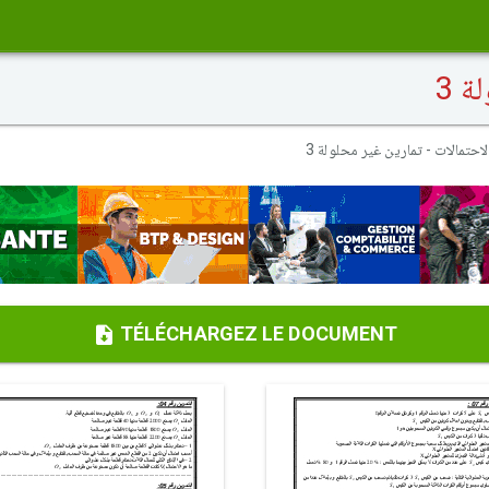
ة 3
لاحتمالات - تمارين غير محلولة 3
TÉLÉCHARGEZ LE DOCUMENT