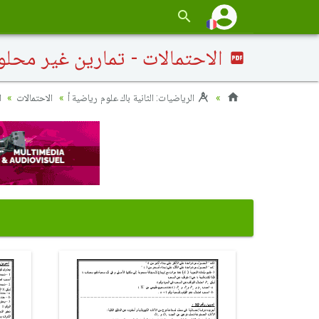
الاحتمالات - تمارين غير محلول
الرياضيات: الثانية باك علوم رياضية أ
الاحتمالات
ا