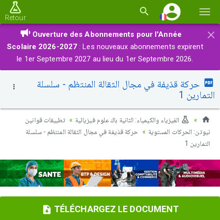
Basc
Retour
la
×
Ouverture des Abonnements pour l'Année
navi
Scolaire 2026-2027
: Les nouveaux abonnements expirent
le 1er Septembre 2027 au lieu du 1er Septembre 2026.
حركة قذيفة في مجال الثقالة المنتظم - سلسلة
التمارين 1
الفيزياء والكيمياء: الثانية باك علوم فيزيائية
تطبيقات قوانين
نيوتن: الحركات المستوية
حركة قذيفة في مجال الثقالة المنتظم - سلسلة
التمارين 1
TÉLÉCHARGEZ LE DOCUMENT