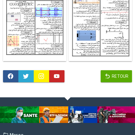
RETOUR
Maroc