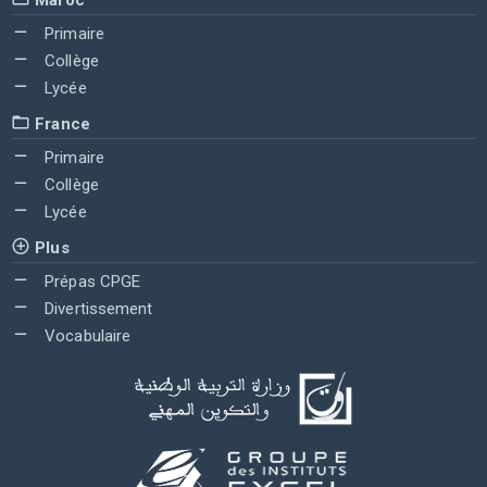
Primaire
Collège
Lycée
France
Primaire
Collège
Lycée
Plus
Prépas CPGE
Divertissement
Vocabulaire