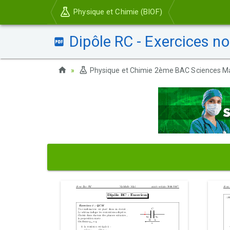
Physique et Chimie (BIOF)
Dipôle RC - Exercices no
Physique et Chimie 2ème BAC Sciences M