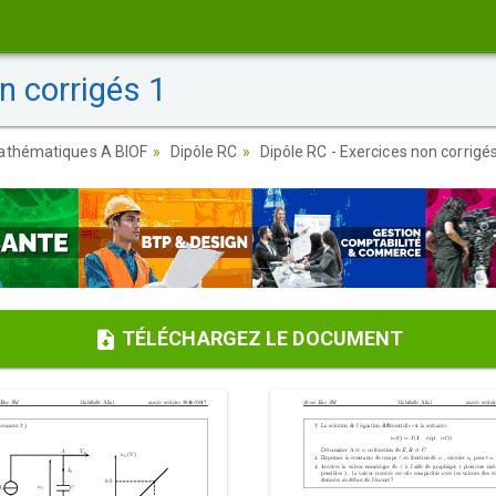
n corrigés 1
athématiques A BIOF
Dipôle RC
Dipôle RC - Exercices non corrigé
TÉLÉCHARGEZ LE DOCUMENT