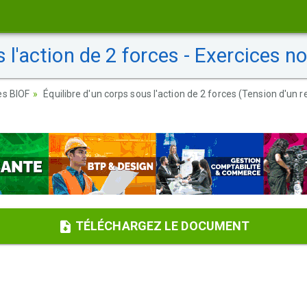
 l'action de 2 forces - Exercices n
es BIOF
Équilibre d'un corps sous l'action de 2 forces (Tension d'un
TÉLÉCHARGEZ LE DOCUMENT