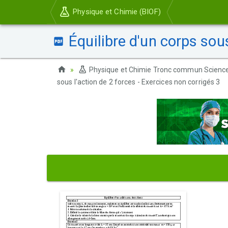
Physique et Chimie (BIOF)
Équilibre d'un corps sous
Physique et Chimie Tronc commun Scienc
sous l'action de 2 forces - Exercices non corrigés 3