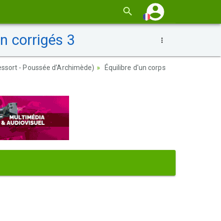
on corrigés 3
 ressort - Poussée d’Archimède)
Équilibre d'un corps