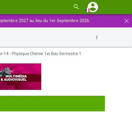
×
eptembre 2027 au lieu du 1er Septembre 2026.
le 14 - Physique Chimie 1er Bac Semestre 1