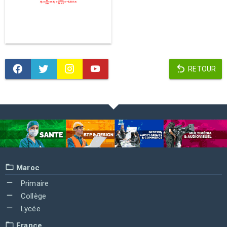
RETOUR
Maroc
Primaire
Collège
Lycée
France