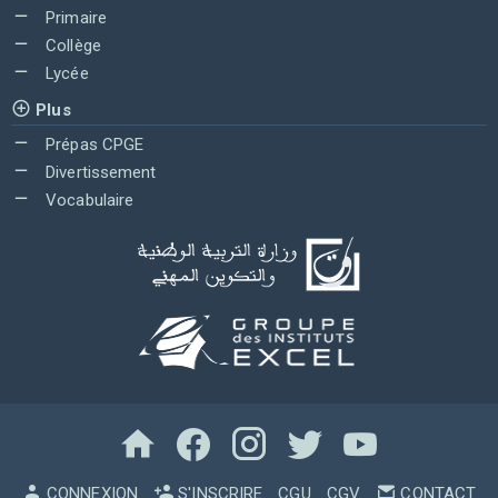
Primaire
Collège
Lycée
Plus
Prépas CPGE
Divertissement
Vocabulaire
CONNEXION
S'INSCRIRE
CGU
CGV
CONTACT