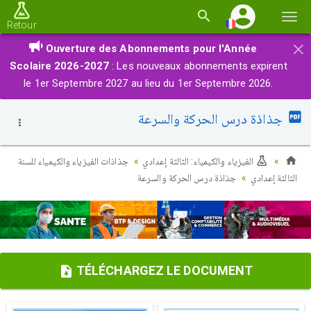
Basc
Retour
la
×
Ouverture des Abonnements pour l'Année
navi
Scolaire 2026-2027
: Les nouveaux abonnements expirent
le 1er Septembre 2027 au lieu du 1er Septembre 2026.
جذاذة درس الحركة والسرعة
الفيزياء والكيمياء: الثالثة إعدادي
جذاذات الفيزياء والكيمياء للسنة
الثالثة إعدادي
جذاذة درس الحركة والسرعة
TÉLÉCHARGEZ LE DOCUMENT