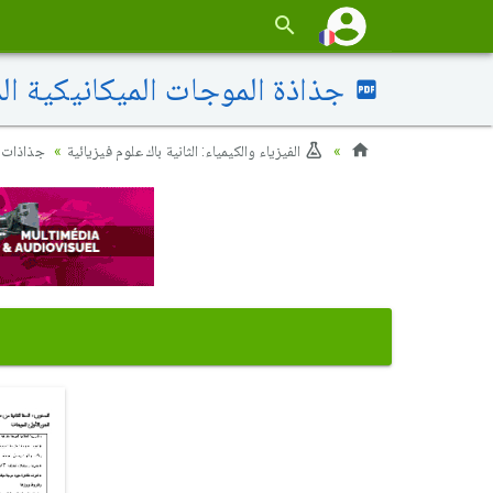
جذاذة الموجات الميكانيكية الم
الفيزياء والكيمياء: الثانية باك علوم فيزيائية
جذاذات ال