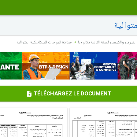
توالية
فيزياء والكيمياء للسنة الثانية بكالوريا
جذاذة الموجات الميكانيكية المتوالية
TÉLÉCHARGEZ LE DOCUMENT