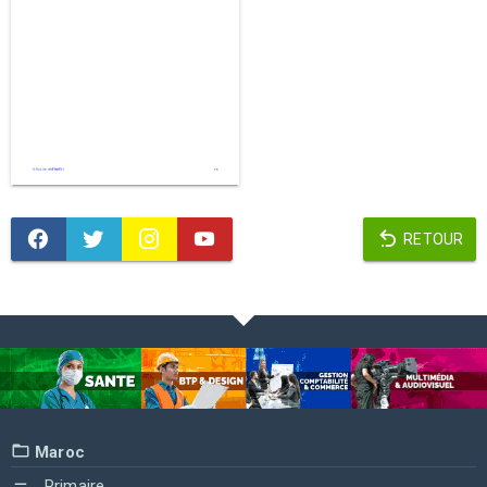
RETOUR
Maroc
Primaire