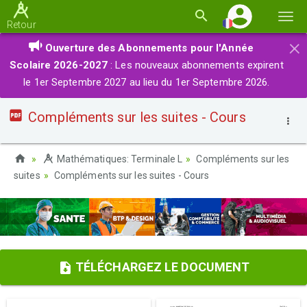
Basc
Retour
la
×
Ouverture des Abonnements pour l'Année
navi
Scolaire 2026-2027
: Les nouveaux abonnements expirent
le 1er Septembre 2027 au lieu du 1er Septembre 2026.
Compléments sur les suites - Cours
Mathématiques: Terminale L
Compléments sur les
suites
Compléments sur les suites - Cours
TÉLÉCHARGEZ LE DOCUMENT