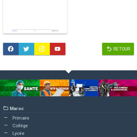
RETOUR
Maroc
Primaire
Collège
Lycée