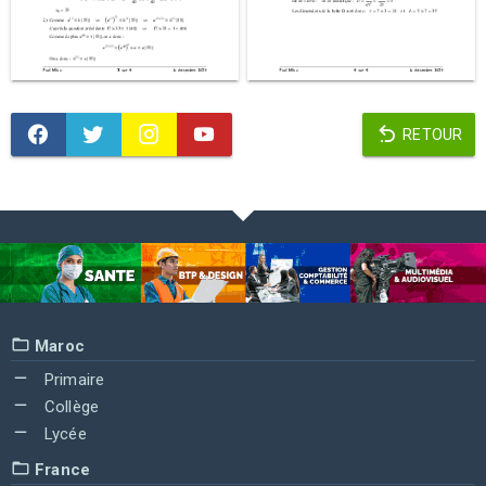
RETOUR
Maroc
Primaire
Collège
Lycée
France