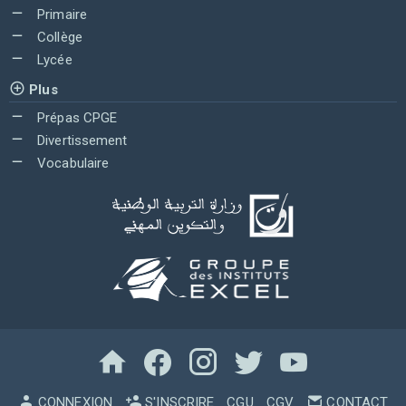
Primaire
Collège
Lycée
Plus
Prépas CPGE
Divertissement
Vocabulaire
CONNEXION
S'INSCRIRE
CGU
CGV
CONTACT