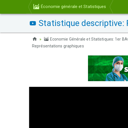
Économie générale et Statistiques
Statistique descriptive:
Economie Générale et Statistiques: 1er B
Représentations graphiques