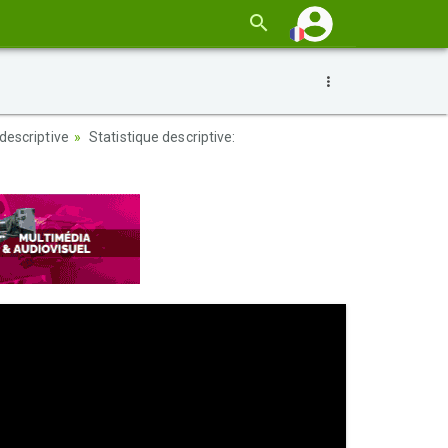
 descriptive
Statistique descriptive: