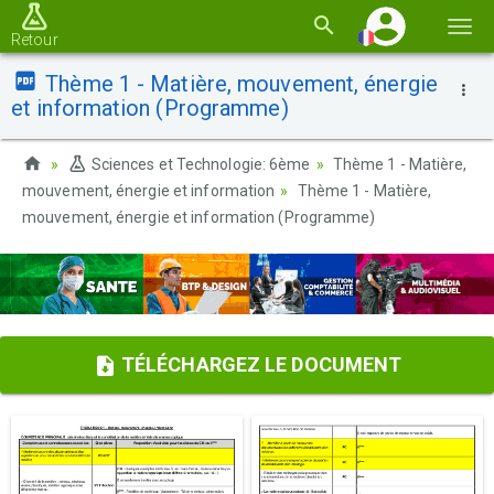
Basc
Retour
la
Thème 1 - Matière, mouvement, énergie
navi
et information (Programme)
Sciences et Technologie: 6ème
Thème 1 - Matière,
mouvement, énergie et information
Thème 1 - Matière,
mouvement, énergie et information (Programme)
TÉLÉCHARGEZ LE DOCUMENT